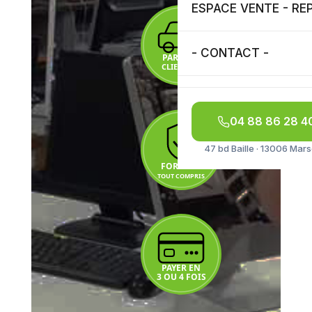
ESPACE VENTE - RE
- CONTACT -
04 88 86 28 4
47 bd Baille · 13006 Mars