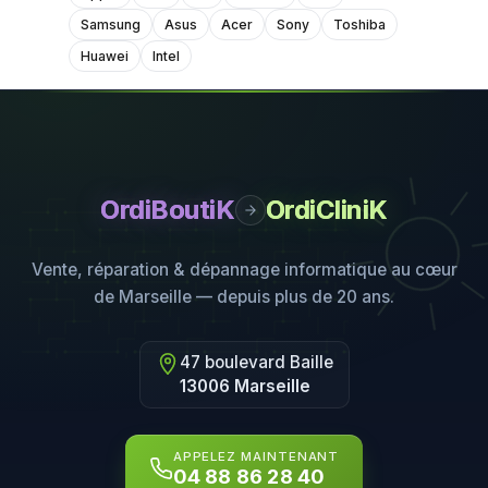
Samsung
Asus
Acer
Sony
Toshiba
Huawei
Intel
OrdiBoutiK
OrdiCliniK
Vente, réparation & dépannage informatique au cœur
de Marseille — depuis plus de 20 ans.
47 boulevard Baille
13006 Marseille
APPELEZ MAINTENANT
04 88 86 28 40